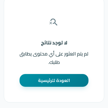
search_off
لا توجد نتائج
لم يتم العثور على أي محتوى يطابق
طلبك.
العودة للرئيسية