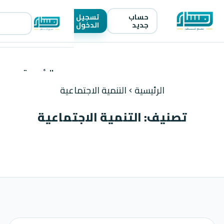
حساب
تسجيل
menu
جديد
الدخول
الرئيسية
الرئيسية
التنمية الاجتماعية
chevron_left
المدونة
تصنيف: التنمية الاجتماعية
من نحن
اتصل بنا