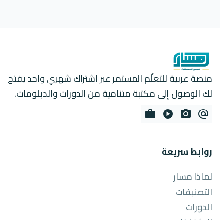
منصة عربية للتعلّم المستمر عبر اشتراك شهري واحد يفتح
لك الوصول إلى مكتبة متنامية من الدورات والدبلومات.
work
play_circle
photo_camera
alternate_email
روابط سريعة
لماذا مسار
التصنيفات
الدورات