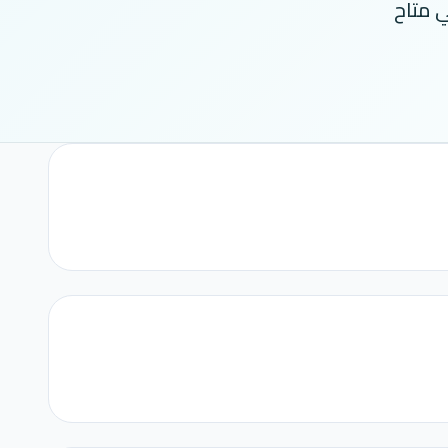
 متاح