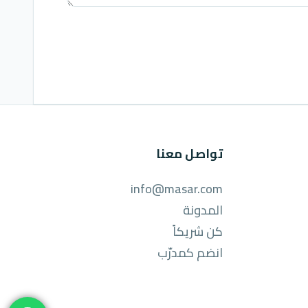
تواصل معنا
info@masar.com
المدونة
كن شريكاً
انضم كمدرّب