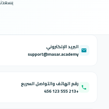
يسعدنا
البريد الإلكتروني
email
support@masar.academy
رقم الهاتف والتواصل السريع
phone
+213 555 123 456