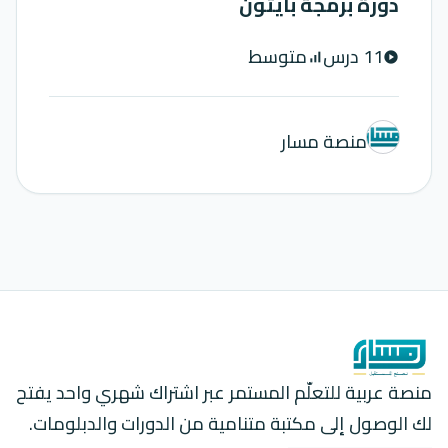
دورة برمجة بايثون
11 درس
متوسط
signal_cellular_alt
play_circle
منصة مسار
منصة عربية للتعلّم المستمر عبر اشتراك شهري واحد يفتح
لك الوصول إلى مكتبة متنامية من الدورات والدبلومات.