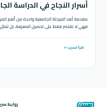
أسرار النجاح في الدراسة الج
مقدمة تُعد المرحلة الجامعية واحدة من أهم المرا
فهي لا تقتصر فقط على تحصيل المعرفة، بل تمثل
اقرأ المزيد
arrow_back
روابط سري