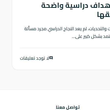
هداف دراسية واضحة
قها
والتحديات، لم يعد النجاح الدراسي مجرد مسألة
تمد بشكل كبير على…
لا توجد تعليقات
comment
تواصل معنا