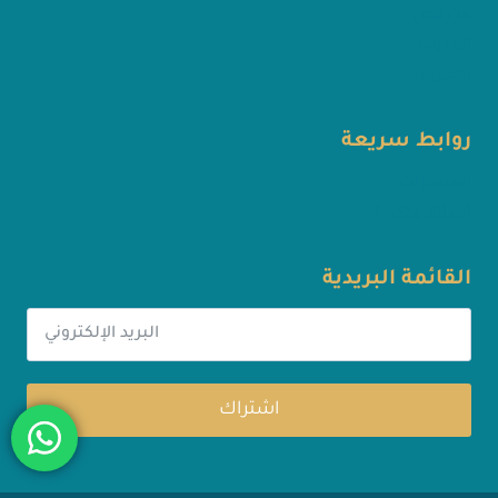
من نحن
المدونة
اتصل بنا
روابط سريعة
المسارات
أسئلة متكررة
القائمة البريدية
اشتراك
Alternative: