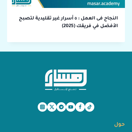
النجاح فى العمل : ٥ أسرار غير تقليدية لتصبح
الأفضل في فريقك (2025)
حول