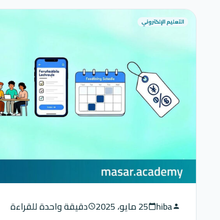
التعليم الإلكتروني
hiba
25 مايو، 2025
دقيقة واحدة للقراءة
schedule
calendar_today
person