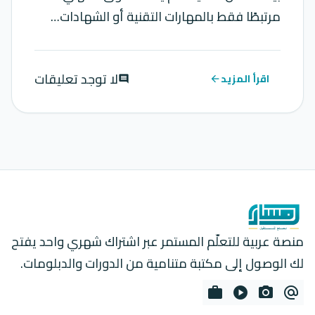
مرتبطًا فقط بالمهارات التقنية أو الشهادات…
لا توجد تعليقات
اقرأ المزيد
comment
arrow_back
منصة عربية للتعلّم المستمر عبر اشتراك شهري واحد يفتح
لك الوصول إلى مكتبة متنامية من الدورات والدبلومات.
work
play_circle
photo_camera
alternate_email