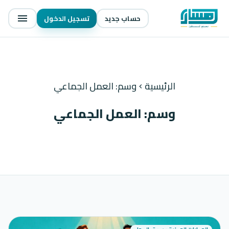
حساب جديد
تسجيل الدخول
menu
الرئيسية
وسم: العمل الجماعي
chevron_left
وسم: العمل الجماعي