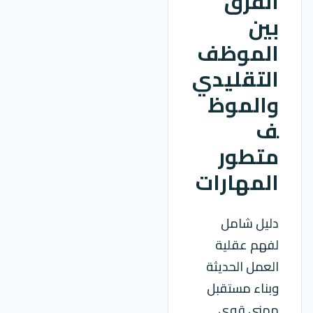
الفرق
بين
الموظف
التقليدي
والموظ
ف
متطور
المهارات
دليل شامل
لفهم عقلية
العمل الحديثة
وبناء مستقبل
مهني قوي