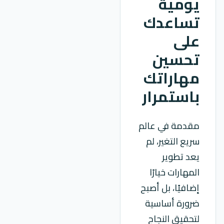
يومية
تساعدك
على
تحسين
مهاراتك
باستمرار
مقدمة في عالم
سريع التغير، لم
يعد تطوير
المهارات خيارًا
إضافيًا، بل أصبح
ضرورة أساسية
لتحقيق النجاح