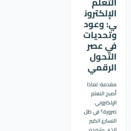
التعلم
الإلكترون
ي: وعود
وتحديات
في عصر
التحول
الرقمي
مقدمة: لماذا
أصبح التعلم
الإلكتروني
ضرورة؟ في ظل
التسارع الكبير
الذي يشهده