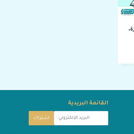
ة،
القائمة البريدية
اشتراك