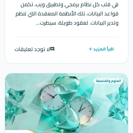
في قلب كل نظام برمجي وتطبيق ويب، تكمن
قواعد البيانات، تلك الأنظمة المعقدة التي تنظم
وتدير البيانات. لعقود طويلة، سيطرت…
لا توجد تعليقات
اقرأ المزيد
comment
arrow_back
العلوم والفلسفة