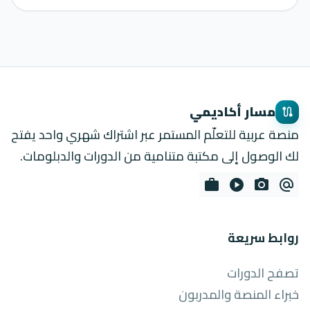
مسار أكاديمي
route
منصة عربية للتعلّم المستمر عبر اشتراك شهري واحد يفتح
لك الوصول إلى مكتبة متنامية من الدورات والدبلومات.
work
play_circle
photo_camera
alternate_email
روابط سريعة
تصفح الدورات
خبراء المنصة والمدربون