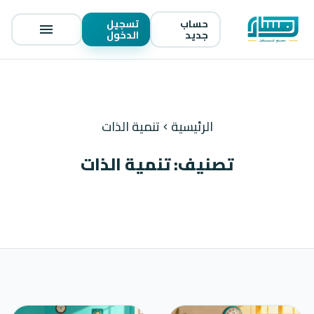
حساب
تسجيل
menu
جديد
الدخول
الرئيسية
تنمية الذات
chevron_left
تصنيف: تنمية الذات