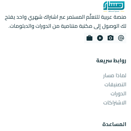
منصة عربية للتعلّم المستمر عبر اشتراك شهري واحد يفتح
لك الوصول إلى مكتبة متنامية من الدورات والدبلومات.
work
play_circle
photo_camera
alternate_email
روابط سريعة
لماذا مسار
التصنيفات
الدورات
الاشتراكات
المساعدة