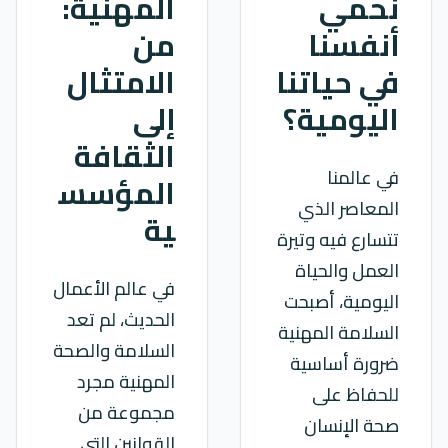
نحمي
المهنية:
أنفسنا
من
في حياتنا
الامتثال
اليومية؟
إلى
الثقافة
في عالمنا
المؤسس
المعاصر الذي
ية
تتسارع فيه وتيرة
العمل والحياة
في عالم الأعمال
اليومية، أصبحت
الحديث، لم تعد
السلامة المهنية
السلامة والصحة
ضرورة أساسية
المهنية مجرد
للحفاظ على
مجموعة من
صحة الإنسان
القوانين التي