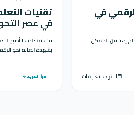
الرقمي في
تقنيات التعلم
في عصر التحو
 لم يعد من الممكن
مقدمة: لماذا أصبح التعل
يشهده العالم نحو الرقمن
لا توجد تعليقات
اقرأ المزيد
arrow_back
comment