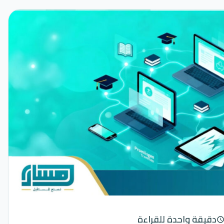
دقيقة واحدة للقراءة
schedul