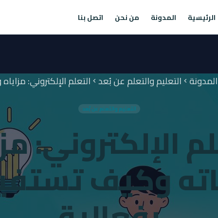
الرئيسية
المدونة
من نحن
اتصل بنا
المدونة
التعليم والتعلم عن بُعد
التعلم الإلكتروني: مزاياه و
chevron_left
chevron_left
c
التعليم والتعلم عن بُعد
م الإلكتروني: مز
اته وكيف تستفيد
بفعالية