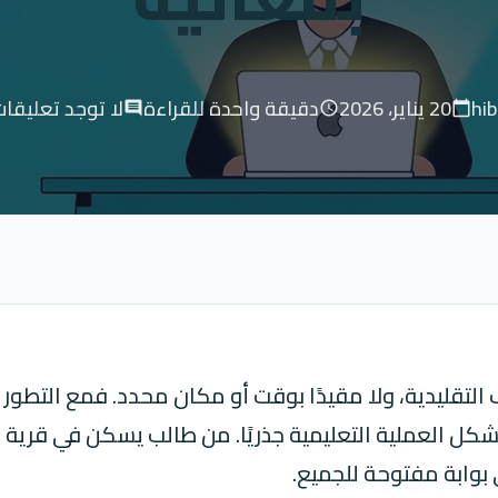
hi
20 يناير، 2026
دقيقة واحدة للقراءة
لا توجد تعليقا
comment
schedule
calendar_today
التقليدية، ولا مقيدًا بوقت أو مكان محدد. فمع التطور 
شكل العملية التعليمية جذريًا. من طالب يسكن في قرية
 بوابة مفتوحة للجميع.