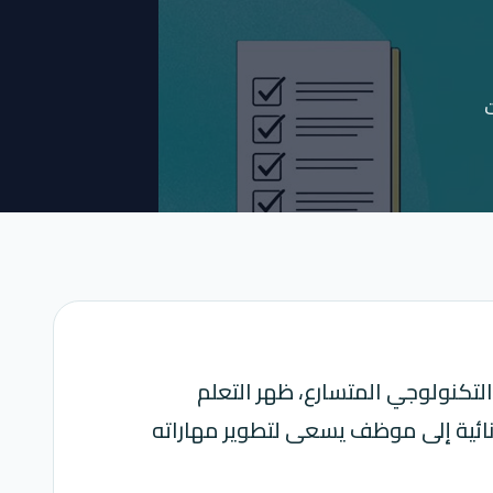
ت
التكنولوجي المتسارع، ظهر التعلم
 نائية إلى موظف يسعى لتطوير مهاراته