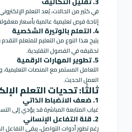
3. تقليل التكاليف
في كثير من الحالات، يُعد التعلم الإلكتر
إتاحة فرص تعليمية عالمية بأسعار معقولة
4. التعلم بالوتيرة الشخصية
يتيح هذا النوع من التعليم للمتعلم التق
تحقيقه في الفصول التقليدية.
5. تطوير المهارات الرقمية
التعامل المستمر مع المنصات التعليمية، 
العمل الحديث.
ثالثًا: تحديات التعلم الإل
1. ضعف الانضباط الذاتي
غياب المتابعة المباشرة قد يؤدي إلى التس
2. قلة التفاعل الإنساني
رغم تطور أدوات التواصل، يبقى التفاعل ال