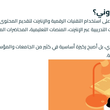
روني؟
لى استخدام التقنيات الرقمية والإنترنت لتقديم المحتوى
تدريبية عبر الإنترنت، المنصات التعليمية، المحاضرات ال
انوي، بل أصبح ركيزة أساسية في كثير من الجامعات والمؤ
.