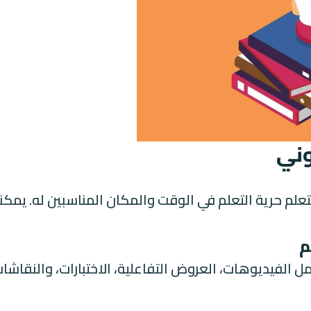
روني
المتعلم حرية التعلم في الوقت والمكان المناسبين له. يمكن
ل الفيديوهات، العروض التفاعلية، الاختبارات، والنقاشا