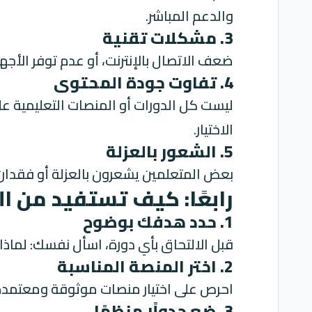
والدعم المباشر.
3. مشكلات تقنية
ضعف الاتصال بالإنترنت، أو عدم توفر الأجهز
4. تفاوت جودة المحتوى
ليست كل الدورات أو المنصات التعليمية 
الاختيار.
5. الشعور بالعزلة
بعض المتعلمين يشعرون بالعزلة أو فقدان الح
رابعًا: كيف تستفيد من ال
1. حدد هدفك بوضوح
قبل الالتحاق بأي دورة، اسأل نفسك: لماذ
2. اختر المنصة المناسبة
احرص على اختيار منصات موثوقة ومعتمدة،
3. ضع جدولًا منظمًا