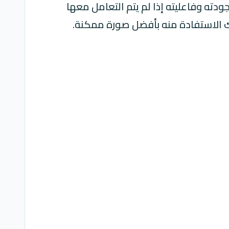
ودته وفاعليته إذا لم يتم التعامل معها
نك الاستفادة منه بأفضل صورة ممكنة.