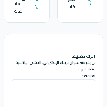
تعلي
د
زي
قات
د
قات
اترك تعليقاً
لن يتم نشر عنوان بريدك الإلكتروني.
الحقول الإلزامية
مشار إليها بـ
*
تعليقك *