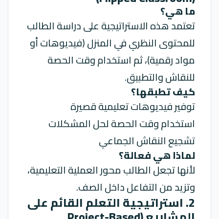
ما هي؟
تعتمد هذه الاستراتيجية على دراسة الطالب
للمحتوى النظري في المنزل (فيديوهات أو
مواد رقمية)، ثم استخدام وقت الحصة
للنقاش والتطبيق.
كيف تطبقها؟
توفير فيديوهات تعليمية قصيرة
استخدام وقت الحصة لحل المشكلات
تشجيع النقاش الجماعي
لماذا هي فعالة؟
لأنها تجعل الطالب محور العملية التعليمية،
وتزيد من التفاعل داخل الصف.
2. استراتيجية التعلم القائم على
المشاريع (Project-Based