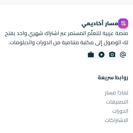
مسار أكاديمي
route
منصة عربية للتعلّم المستمر عبر اشتراك شهري واحد يفتح
لك الوصول إلى مكتبة متنامية من الدورات والدبلومات.
work
play_circle
photo_camera
alternate_email
روابط سريعة
لماذا مسار
التصنيفات
الدورات
الاشتراكات