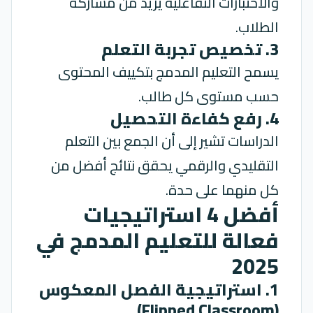
والاختبارات التفاعلية يزيد من مشاركة
الطلاب.
3. تخصيص تجربة التعلم
يسمح التعليم المدمج بتكييف المحتوى
حسب مستوى كل طالب.
4. رفع كفاءة التحصيل
الدراسات تشير إلى أن الجمع بين التعلم
التقليدي والرقمي يحقق نتائج أفضل من
كل منهما على حدة.
أفضل 4 استراتيجيات
فعالة للتعليم المدمج في
2025
1. استراتيجية الفصل المعكوس
(Flipped Classroom)