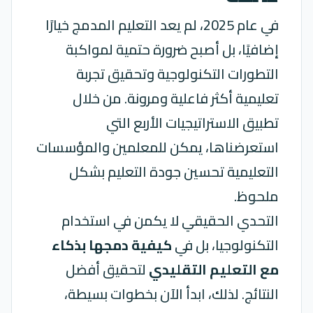
في عام 2025، لم يعد
التعليم
المدمج خيارًا
إضافيًا، بل أصبح ضرورة حتمية لمواكبة
التطورات التكنولوجية وتحقيق تجربة
تعليمية أكثر فاعلية ومرونة. من خلال
تطبيق الاستراتيجيات الأربع التي
استعرضناها، يمكن للمعلمين والمؤسسات
التعليمية تحسين جودة التعليم بشكل
ملحوظ.
التحدي الحقيقي لا يكمن في استخدام
التكنولوجيا، بل في
كيفية دمجها بذكاء
مع التعليم التقليدي
لتحقيق أفضل
النتائج. لذلك، ابدأ الآن بخطوات بسيطة،