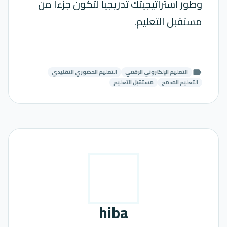
وطور استراتيجيتك تدريجيًا لتكون جزءًا من
مستقبل التعليم.
التعليم الإلكتروني الرقمي
التعليم الحضوري التقليدي
label
التعليم المدمج
مستقبل التعليم
hiba