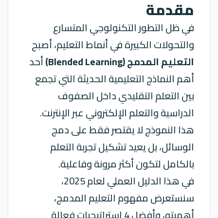
مقدمة
في ظل التطور التكنولوجي المتسارع
والتحولات الكبيرة في أنماط التعليم، أصبح
التعليم المدمج (Blended Learning)
أحد
أهم النماذج التعليمية الحديثة التي تجمع
بين التعلم التقليدي داخل الصفوف
الدراسية والتعلم الإلكتروني عبر الإنترنت.
هذا النموذج لا يقتصر فقط على دمج
الوسائل، بل يعيد تشكيل تجربة التعلم
بالكامل لتكون أكثر مرونة وفاعلية.
في هذا الدليل العملي لعام 2025،
سنستعرض مفهوم التعليم المدمج،
أهميته، وأفضل 4 استراتيجيات فعالة