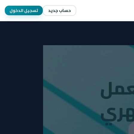
حساب جديد
تسجيل الدخول
ايا للعمل
هري