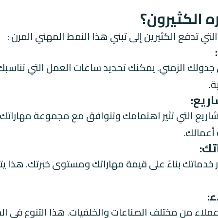
ره الكثيرون؟
لتي تدفع الكثيرين إلى تبني هذا النمط المهني المرن :
دولك الزمني. يمكنك تحديد ساعات العمل التي تناسبك 
ة.
شاريع التي تثير اهتمامك وتتوافق مع مجموعة مهاراتك و
أعمالك.
ر خدماتك بناءً على قيمة مهاراتك ومستوى خبرتك. هذا ي
ملاء من مختلف الصناعات والخلفيات. هذا التنوع في الم