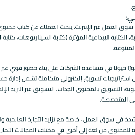
.
ي:
سوق العمل عبر الإنترنت. يبحث العملاء عن كتاب محتو
)، التدوينات الجذابة، الكتابة الإبداعية المؤثرة (كتابة السيناريوها
المتنوعة.
ًا حيويًا في مساعدة الشركات على بناء حضور قوي عبر
 استراتيجيات تسويق إلكتروني متكاملة تشمل إدارة حس
دة الزيارات العضوية، التسويق بالمحتوى الجذاب، التسويق عبر البري
دة في سوق العمل ، خاصة مع تزايد التجارة العالمية وا
حتوى من لغة إلى أخرى في مختلف المجالات التجارية، ال