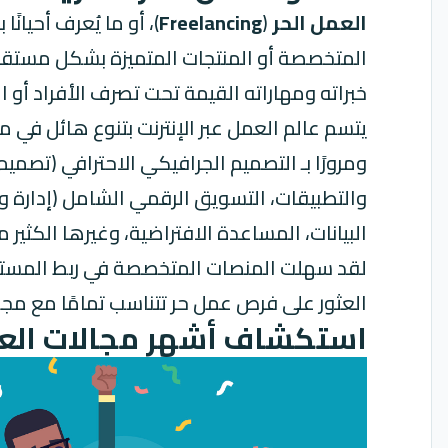
العمل الحر
(
Freelancing
)، أو ما يُعرف أحيانًا بـ
خبراته ومهاراته القيمة تحت تصرف الأفراد أو 
يتسم عالم العمل عبر الإنترنت بتنوع هائل في 
ومرورًا بـ التصميم الجرافيكي الاحترافي (تصمي
البيانات، المساعدة الافتراضية، وغيرها الكثي
العثور على فرص عمل حر تتناسب تمامًا مع مجم
استكشاف أشهر مجالات العمل