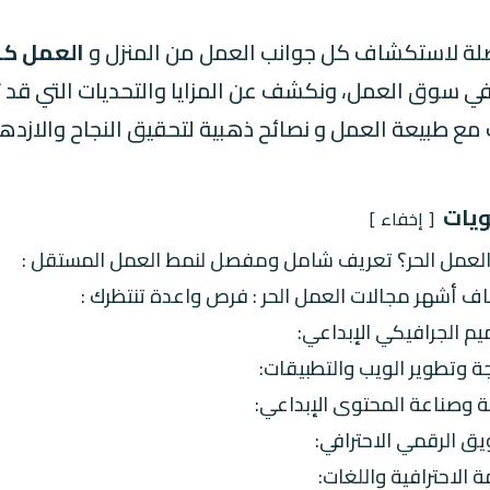
صلة لاستكشاف كل جوانب العمل من المنزل و
العمل ك
ي سوق العمل، ونكشف عن المزايا والتحديات التي قد ت
ع طبيعة العمل و نصائح ذهبية لتحقيق النجاح والازدهار 
ويات
إخفاء
العمل الحر؟ تعريف شامل ومفصل لنمط العمل المستقل :
 أشهر مجالات العمل الحر : فرص واعدة تنتظرك :
يم الجرافيكي الإبداعي:
جة وتطوير الويب والتطبيقات:
بة وصناعة المحتوى الإبداعي:
يق الرقمي الاحترافي:
ة الاحترافية واللغات: