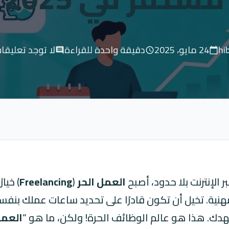
hi
24 مايو، 2025
دقيقة واحدة للقراءة
لا توجد تعليقا
comment
schedule
calendar_today
 الإنترنت بلا حدود، أصبح
العمل الحر
(
Freelancing
) خيا
مهنية. تخيل أن تكون قادرًا على تحديد ساعات عملك بنفسك
. هذا هو عالم الوظائف الحرة! ولكن، ما هو “
العمل