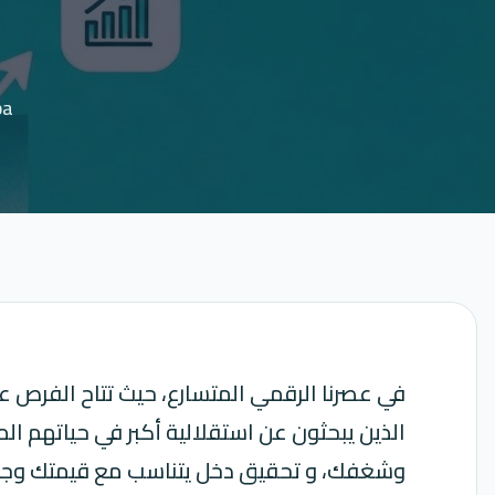
ba
في عصرنا الرقمي المتسارع، حيث تتاح الفرص عبر
الذين يبحثون عن استقلالية أكبر في حياتهم ال
وشغفك، و تحقيق دخل يتناسب مع قيمتك وجهدك