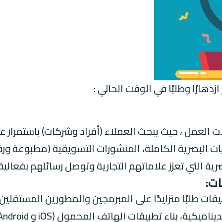
ازدهارًا وطلبًا في الوقت الحالي :
ات
العمل
، حيث يبحث العملاء (أفراد وشركات) باستمرار
ات البصرية الكاملة، المنشورات التسويقية (مطبوعة ور
ية التي تعزز علاماتهم التجارية وتوصل رسائلهم بفعالية.
ت:
قات طلبًا متزايدًا على المبرمجين والمطورين المستقلي