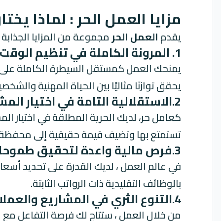
مزايا العمل الحر : لماذا يختا
يقدم
العمل الحر
مجموعة من المزايا الجذابة ا
1. المرونة الكاملة في تنظيم الوقت:
يمنحك العمل كمستقل السيطرة الكاملة على ج
يحقق توازنًا مثاليًا بين الحياة المهنية والشخصي
2.الاستقلالية التامة في اختيار المشاريع:
كعامل حر، لديك الحرية المطلقة في اختيار الم
تستمتع بها وتضيف قيمة حقيقية إلى محفظة 
3.فرص مالية واعدة لتحقيق طموحاتك:
في عالم العمل ، لديك القدرة على تحديد أسعا
بالوظائف التقليدية ذات الرواتب الثابتة.
4.التنوع الثري في المشاريع والعملاء:
من خلال العمل ، ستتاح لك فرصة التفاعل مع ع