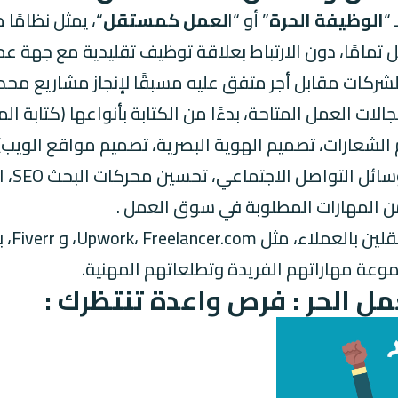
 “
الوظيفة الحرة
” أو “ا
لعمل كمستقل
“، يمثل نظامًا 
الشركات مقابل أجر متفق عليه مسبقًا لإنجاز مشاريع محد
مجالات
العمل
المتاحة، بدءًا من الكتابة بأنواعها (كتابة ال
م الشعارات، تصميم الهوية البصرية، تصميم مواقع الويب)،
والتط
ر من المهارات المطلوبة في سوق العمل .
لقد س
وعة مهاراتهم الفريدة وتطلعاتهم المهنية.
 الحر : فرص واعدة تنتظرك :