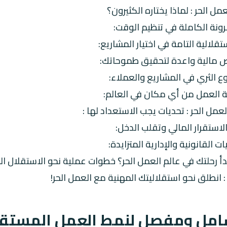
عمل الحر : لماذا يختاره الكثيرون؟
عمل الحر : تحديات يجب الاستعداد لها :
لاستقرار المالي وتقلب الدخل:
ات القانونية والإدارية المتزايدة:
أ رحلتك في عالم العمل الحر؟ خطوات عملية نحو الاستقلال ال
انطلق نحو استقلاليتك المهنية مع العمل الحر!
شامل ومفصل لنمط العمل المستقل