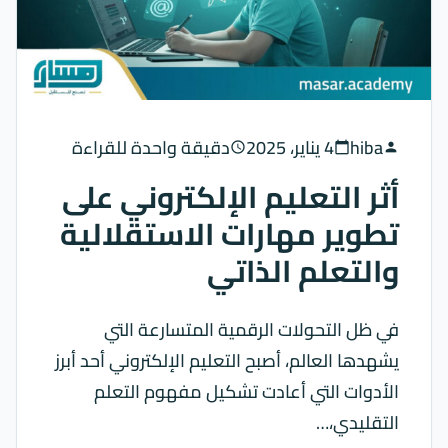
hiba
4 يناير، 2025
دقيقة واحدة للقراءة
schedule
calendar_today
person
أثر التعليم الإلكتروني على
تطوير مهارات الاستقلالية
والتعلم الذاتي
في ظل التحولات الرقمية المتسارعة التي
يشهدها العالم، أصبح التعليم الإلكتروني أحد أبرز
الأدوات التي أعادت تشكيل مفهوم التعلم
التقليدي،…