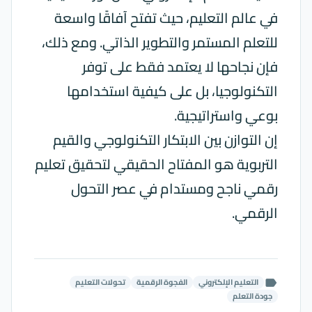
في عالم التعليم، حيث تفتح آفاقًا واسعة
للتعلم المستمر والتطوير الذاتي. ومع ذلك،
فإن نجاحها لا يعتمد فقط على توفر
التكنولوجيا، بل على كيفية استخدامها
بوعي واستراتيجية.
إن التوازن بين الابتكار التكنولوجي والقيم
التربوية هو المفتاح الحقيقي لتحقيق تعليم
رقمي ناجح ومستدام في عصر التحول
الرقمي.
التعليم الإلكتروني
الفجوة الرقمية
تحولات التعليم
label
جودة التعلم