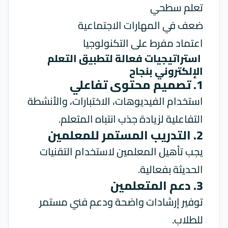
تعلم سطحي
ضعف في المهارات الاجتماعية
اعتماد مفرط على التكنولوجيا
استراتيجيات فعالة لتطبيق التعلم
الإلكتروني بنجاح
1. تصميم محتوى تفاعلي
استخدام الفيديوهات، الاختبارات، والأنشطة
التفاعلية لزيادة جذب انتباه المتعلم.
2. التدريب المستمر للمعلمين
يجب تأهيل المعلمين لاستخدام التقنيات
الحديثة بفعالية.
3. دعم المتعلمين
توفير إرشادات واضحة ودعم فني مستمر
للطلاب.