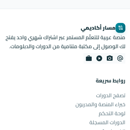
مسار أكاديمي
route
منصة عربية للتعلّم المستمر عبر اشتراك شهري واحد يفتح
لك الوصول إلى مكتبة متنامية من الدورات والدبلومات.
work
play_circle
photo_camera
alternate_email
روابط سريعة
تصفح الدورات
خبراء المنصة والمدربون
لوحة التحكم
الدورات المسجلة