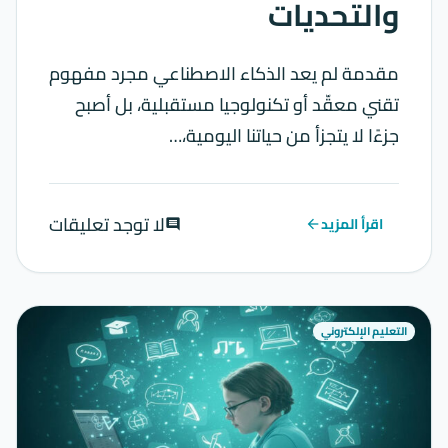
والتحديات
مقدمة لم يعد الذكاء الاصطناعي مجرد مفهوم
تقني معقّد أو تكنولوجيا مستقبلية، بل أصبح
جزءًا لا يتجزأ من حياتنا اليومية،…
لا توجد تعليقات
اقرأ المزيد
comment
arrow_back
التعليم الإلكتروني