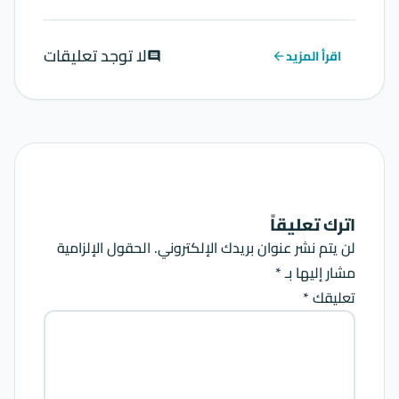
لا توجد تعليقات
اقرأ المزيد
comment
arrow_back
اترك تعليقاً
لن يتم نشر عنوان بريدك الإلكتروني.
الحقول الإلزامية
مشار إليها بـ
*
تعليقك *