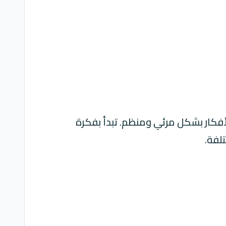
لأفكار بشكل مرئي ومنظم. تبدأ بفكرة
لفة.