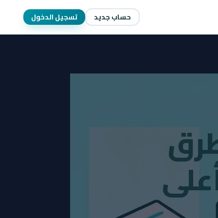
حساب جديد
تسجيل الدخول
اكر بذكاء؟ 5 طرق
أعلى