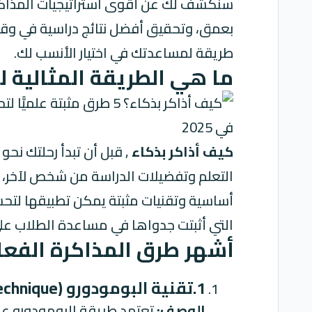
سنكشف لك عن أقوى استراتيجيات المذاكرة
بعمق، وتحقيق أفضل نتائج دراسية في وقت 
طريقة لمساعدتك في اختيار الأنسب لك.
ما هي الطريقة المثالية 
كيف أذاكر بذكاء
, قبل أن تبدأ رحلتك نحو
التعلم
وتفضيلات الدراسة من شخص لآخر، وت
أساسية وتقنيات مثبتة يمكن تطبيقها لتحس
التي أثبتت جدواها في مساعدة الطلاب على
أشهر طرق المذاكرة الفعال
1.تقنية البومودورو (Pomodoro Technique) : إدارة الوقت لتركيز أقوى!
الوصف: