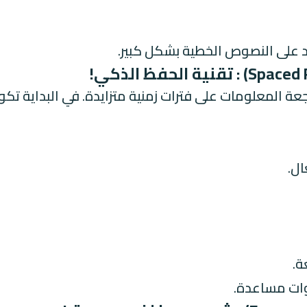
د على النصوص الخطية بشكل كبير.
ة المعلومات على فترات زمنية متزايدة. في البداية تكون ا
ال.
ة.
وات مساعدة.