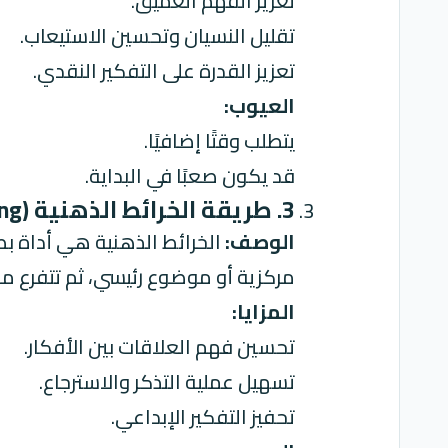
تعزيز الفهم العميق.
تقليل النسيان وتحسين الاستيعاب.
تعزيز القدرة على التفكير النقدي.
العيوب:
يتطلب وقتًا إضافيًا.
قد يكون صعبًا في البداية.
3. طريقة الخرائط الذهنية (Mind Mapping) : تنظيم الأفكار بصريًا!
الوصف:
الخرائط الذهنية هي أداة بص
مركزية أو موضوع رئيسي، ثم تتفرع منه
المزايا:
تحسين فهم العلاقات بين الأفكار.
تسهيل عملية التذكر والاسترجاع.
تحفيز التفكير الإبداعي.