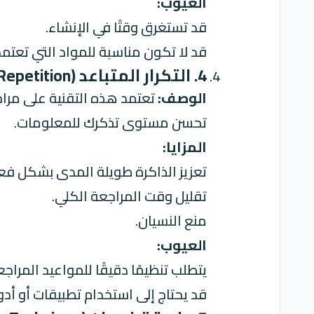
العيوب:
قد تستغرق وقتًا في الإنشاء.
قد لا تكون مناسبة للمواد التي تعتم
4. التكرار المتباعد (Spaced Repetition) : تقنية الحفظ الذكي!
الوصف:
تعتمد هذه التقنية على مراجع
تحسن مستوى تذكرك للمعلومات.
المزايا:
تعزيز الذاكرة طويلة المدى بشكل فع
تقليل وقت المراجعة الكلي.
منع النسيان.
العيوب:
يتطلب تنظيمًا دقيقًا للمواعيد المراجع
قد يحتاج إلى استخدام تطبيقات أو أد