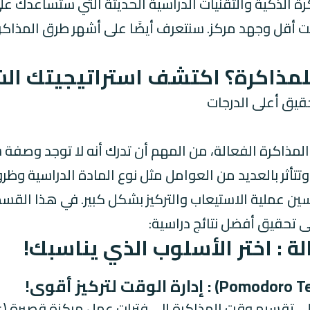
 الذكية والتقنيات الدراسية الحديثة التي ستساعدك عل
أقل وجهد مركز. سنتعرف أيضًا على أشهر طرق المذاكرة
للمذاكرة؟ اكتشف استراتيجيتك ال
 المذاكرة الفعالة، من المهم أن تدرك أنه لا توجد وصفة
تأثر بالعديد من العوامل مثل نوع المادة الدراسية و
ين عملية الاستيعاب والتركيز بشكل كبير. في هذا القس
 تحقيق أفضل نتائج دراسية:
ة : اختر الأسلوب الذي يناسبك!