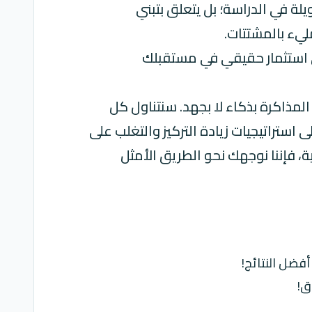
ة في الدراسة؛ بل يتعلق بتبني
ليء بالمشتتات.
 استثمار حقيقي في مستقبلك
مذاكرة بذكاء لا بجهد. سنتناول كل
ى استراتيجيات زيادة التركيز والتغلب على
 فإننا نوجهك نحو الطريق الأمثل
فضل النتائج!
ق!