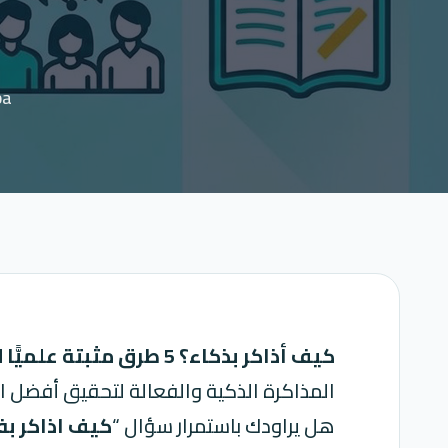
ba
كيف أذاكر بذكاء؟ 5 طرق مثبتة علميًّا لتحقيق أعلى الدرجات في 2025 ,
المذاكرة الذكية والفعالة لتحقيق أفضل ال
هل يراودك باستمرار سؤال “
كيف اذاكر بف