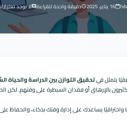
hi
16 يناير، 2025
دقيقة واحدة للقراءة
لا توجد تعليقا
comment
schedule
calendar_today
قيًا يتمثل في
تحقيق التوازن بين الدراسة والحياة ا
كثيرون بالإرهاق أو فقدان السيطرة على وقتهم. لكن الح
ا واحترافيًا يساعدك على إدارة وقتك بذكاء، والحفاظ عل