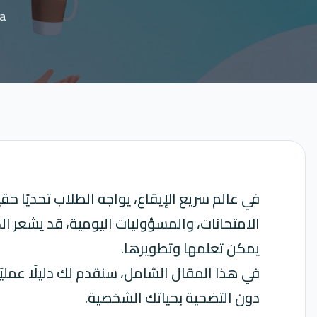
ba
في عالم سريع الإيقاع، يواجه الطلاب تحديًا حقي
الامتحانات، والمسؤوليات اليومية، قد يشعر ال
يمكن تعلمها وتطويرها.
في هذا المقال الشامل، سنقدم لك دليلًا عمليً
دون التضحية بحياتك الشخصية.