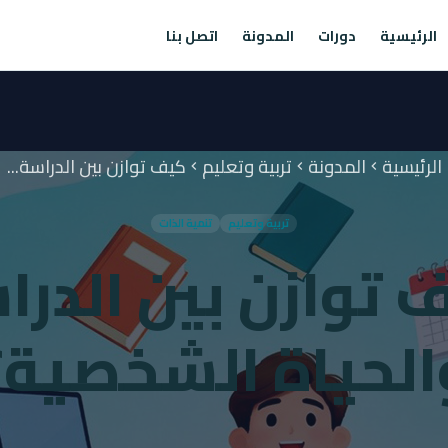
الرئيسية
دورات
المدونة
اتصل بنا
الرئيسية
المدونة
تربية وتعليم
كيف توازن بين الدراسة...
chevron_left
chevron_left
chevron_left
تربية وتعليم
تنمية الذات
 توازن بين الدرا
الحياة الشخصية؟