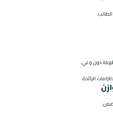
لطالب.
ويلة دون وعي.
تزامات الزائدة.
زن
ضمن: