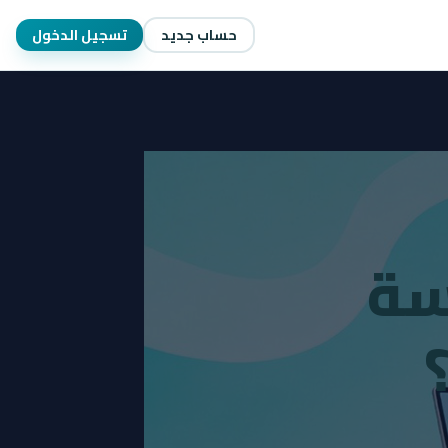
حساب جديد
تسجيل الدخول
سة