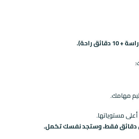
:
يم مهامك.
 أعلى مستوياتها.
س دقائق فقط، وستجد نفسك تكمل.