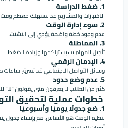
1. ضغط الدراسة
الاختبارات والمشاريع قد تستهلك معظم وقت ا
2. سوء إدارة الوقت
عدم وجود خطة واضحة يؤدي إلى التشتت.
3. المماطلة
تأجيل المهام يسبب تراكمها وزيادة الضغط.
4. الإدمان الرقمي
وسائل التواصل الاجتماعي قد تسرق ساعات ط
5. عدم وضع حدود
كثير من الطلاب لا يعرفون متى يقولون “لا” للال
خطوات عملية لتحقيق التوا
1. ضع جدولًا يوميًا وأسبوعيًا
تنظيم الوقت هو الأساس. قم بإنشاء جدول يت
أوقات الدراسة