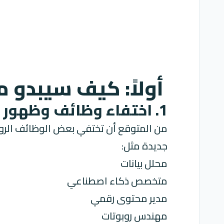
أولاً: كيف سيبدو 
1. اختفاء وظائف وظهور أخرى جديدة
من المتوقع أن تختفي بعض الوظائف الروتي
جديدة مثل:
محلل بيانات
متخصص ذكاء اصطناعي
مدير محتوى رقمي
مهندس روبوتات