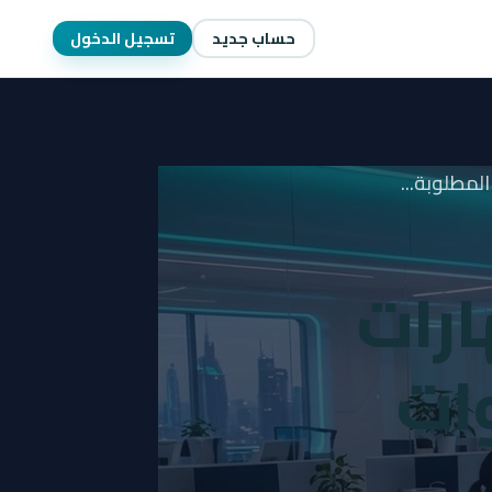
حساب جديد
تسجيل الدخول
لمطلوبة...
رات
ات