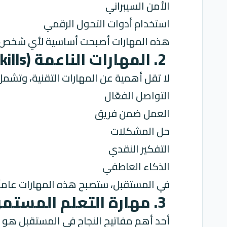
الأمن السيبراني
استخدام أدوات التحول الرقمي
هذه المهارات أصبحت أساسية لأي شخص ي
2. المهارات الناعمة (Soft Skills)
لا تقل أهمية عن المهارات التقنية، وتشمل
التواصل الفعّال
العمل ضمن فريق
حل المشكلات
التفكير النقدي
الذكاء العاطفي
في المستقبل، ستصبح هذه المهارات عاملًا
3. مهارة التعلم المستمر
أحد أهم مفاتيح النجاح في المستقبل هو الق