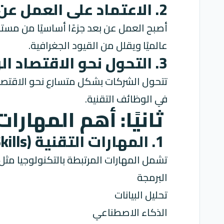
2. الاعتماد على العمل عن بُعد
أصبح العمل عن بعد جزءًا أساسيًا من مس
عالميًا ويقلل من القيود الجغرافية.
3. التحول نحو الاقتصاد الرقمي
تتحول الشركات بشكل متسارع نحو الاقتصا
في الوظائف التقنية.
ثانيًا: أهم المهار
1. المهارات التقنية (Hard Skills)
تشمل المهارات المرتبطة بالتكنولوجيا مثل:
البرمجة
تحليل البيانات
الذكاء الاصطناعي