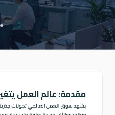
ba
مقدمة: عالم العمل يتغي
يشهد سوق العمل العالمي تحولات جذرية لم
وتظهر وظائف جديدة بوتيرة متسارعة. ومع د