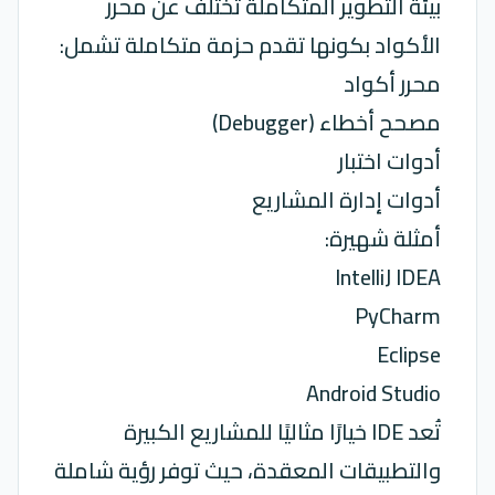
بيئة التطوير المتكاملة تختلف عن محرر
الأكواد بكونها تقدم حزمة متكاملة تشمل:
محرر أكواد
مصحح أخطاء (Debugger)
أدوات اختبار
أدوات إدارة المشاريع
أمثلة شهيرة:
IntelliJ IDEA
PyCharm
Eclipse
Android Studio
تُعد IDE خيارًا مثاليًا للمشاريع الكبيرة
والتطبيقات المعقدة، حيث توفر رؤية شاملة