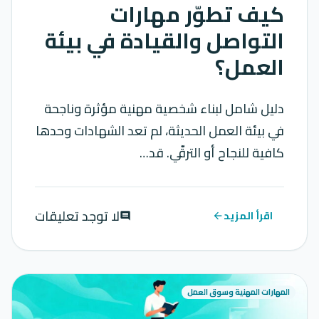
كيف تطوّر مهارات
التواصل والقيادة في بيئة
العمل؟
دليل شامل لبناء شخصية مهنية مؤثرة وناجحة
في بيئة العمل الحديثة، لم تعد الشهادات وحدها
كافية للنجاح أو الترقّي. قد…
لا توجد تعليقات
اقرأ المزيد
comment
arrow_back
المهارات المهنية وسوق العمل