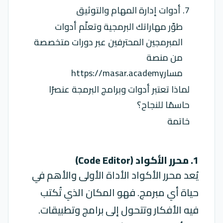
7. أدوات إدارة المهام والتوثيق
طوّر مهاراتك البرمجية وتعلّم أدوات
المبرمجين المحترفين عبر دورات متخصصة
من منصة
مسارhttps://masar.academy
لماذا تعتبر أدوات وبرامج البرمجة عنصرًا
حاسمًا للنجاح؟
خاتمة
1. محرر الأكواد (Code Editor)
يُعد محرر الأكواد الأداة الأولى والأهم في
حياة أي مبرمج. فهو المكان الذي تُكتب
فيه الأفكار وتتحول إلى برامج وتطبيقات.