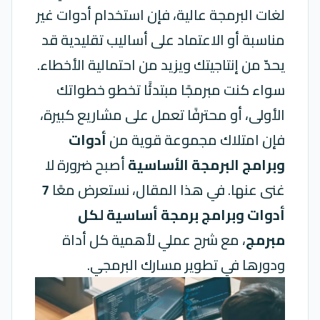
لغات البرمجة عالية، فإن استخدام أدوات غير
مناسبة أو الاعتماد على أساليب تقليدية قد
يحدّ من إنتاجيتك ويزيد من احتمالية الأخطاء.
سواء كنت مبرمجًا مبتدئًا تخطو خطواتك
الأولى، أو محترفًا تعمل على مشاريع كبيرة،
فإن امتلاك مجموعة قوية من
أدوات
وبرامج البرمجة الأساسية
أصبح ضرورة لا
غنى عنها. في هذا المقال، نستعرض معًا
7
أدوات وبرامج برمجة أساسية لكل
مبرمج
، مع شرح عملي لأهمية كل أداة
ودورها في تطوير مسارك البرمجي.