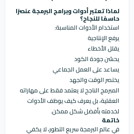
لماذا تعتبر أدوات وبرامج البرمجة عنصرًا
حاسمًا للنجاح؟
استخدام الأدوات المناسبة:
يرفع الإنتاجية
يقلل الأخطاء
يحسّن جودة الكود
يساعد على العمل الجماعي
يختصر الوقت والجهد
المبرمج الناجح لا يعتمد فقط على مهاراته
العقلية، بل يعرف كيف يوظف الأدوات
لخدمته بأفضل شكل ممكن.
خاتمة
في عالم البرمجة سريع التطور، لا يكفي