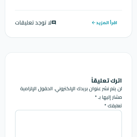
لا توجد تعليقات
اقرأ المزيد
comment
arrow_back
اترك تعليقاً
لن يتم نشر عنوان بريدك الإلكتروني.
الحقول الإلزامية
مشار إليها بـ
*
تعليقك *