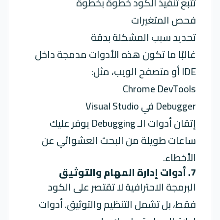
تتبع تنفيذ الكود خطوة بخطوة
فحص المتغيرات
تحديد سبب المشكلة بدقة
غالبًا ما تكون هذه الأدوات مدمجة داخل
IDE أو متصفح الويب، مثل:
Chrome DevTools
Debugger في Visual Studio
إتقان أدوات الـ Debugging يوفر عليك
ساعات طويلة من البحث العشوائي عن
الأخطاء.
7. أدوات إدارة المهام والتوثيق
البرمجة الاحترافية لا تقتصر على الكود
فقط، بل تشمل التنظيم والتوثيق. أدوات