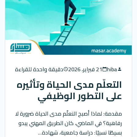
hiba
21 فبراير، 2026
دقيقة واحدة للقراءة
schedule
calendar_today
person
التعلّم مدى الحياة وتأثيره
على التطور الوظيفي
مقدمة: لماذا أصبح التعلّم مدى الحياة ضرورة لا
رفاهية؟ في الماضي، كان الطريق المهني يبدو
بسيطًا نسبيًا: دراسة جامعية، شهادة…