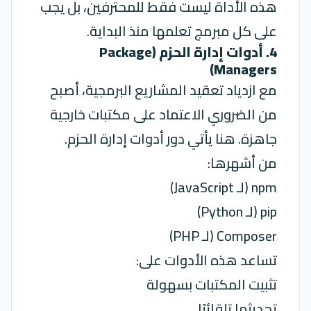
هذه الأداة ليست فقط للمحترفين، بل يجب
على كل مبرمج تعلمها منذ البداية.
4. أدوات إدارة الحزم (Package
Managers)
مع ازدياد تعقيد المشاريع البرمجية، أصبح
من الضروري الاعتماد على مكتبات خارجية
جاهزة. هنا يأتي دور أدوات إدارة الحزم.
من أشهرها:
npm (لـ JavaScript)
pip (لـ Python)
Composer (لـ PHP)
تساعد هذه الأدوات على:
تثبيت المكتبات بسهولة
تحديثها تلقائيًا